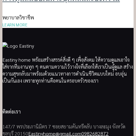
พยาบาลวิชาชีพ
LEARN MORE
Eastiny home พร้อมสร้างสรรค์สิ่งดี ๆ เพื่อสังคม ให้ความดูแลเอาใจ
ใส่จากทีมงานทุก ๆ คนตามความไว้วางใจที่เลือกให้เราเป็นผู้ดูแล สร้าง
ความสุขกลับมาพร้อมด้วยแนวทางการดำเนินชีวิตแบบใหม่ อบอุ่น
เป็นกันเอง เพราะทุกท่านคือคนในครอบครัวของเรา
ติดต่อเรา
147/7 พรประภานิมิตร 7 ซอยสยามคันทรีคลับ บางละมุง จังหวัด
ชลบุรี 20150
Eastinyhome@gmail.com
0982682872