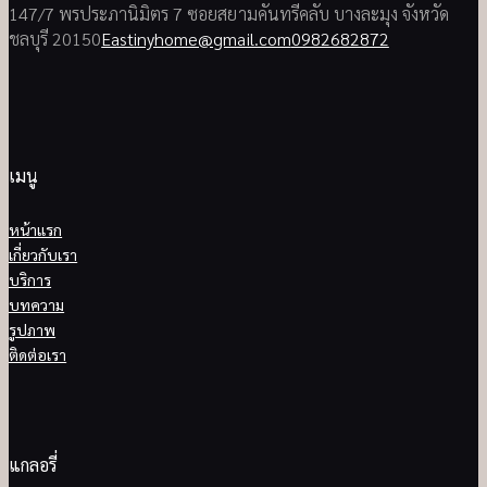
147/7 พรประภานิมิตร 7 ซอยสยามคันทรีคลับ บางละมุง จังหวัด
ชลบุรี 20150
Eastinyhome@gmail.com
0982682872
เมนู
หน้าแรก
เกี่ยวกับเรา
บริการ
บทความ
รูปภาพ
ติดต่อเรา
แกลอรี่