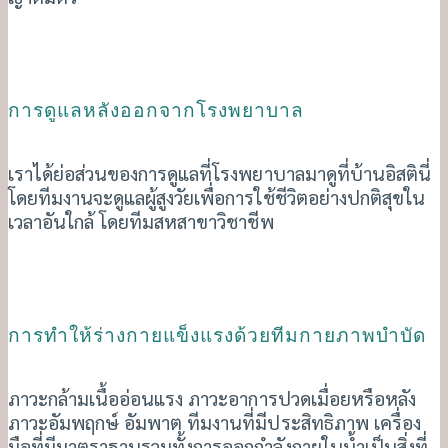
การดูแลหลังออกจากโรงพยาบาล
เราได้ย่อส่วนของการดูแลที่โรงพยาบาลมาดูที่บ้านอิสตินี่
โดยทีมงานจะดูแลผู้สูงวัยเพื่อการใช้ชีวิตอย่างปกติสุขใน
เวลาอันใกล้ โดยทีมสหสาขาวิชาชีพ
การทำให้ร่างกายแข็งแรงด้วยทีมกายภาพบำบัด
ภาวะกล้ามเนื้ออ่อนแรง ภาวะอาการปวดเมื่อยหรือหลัง
ภาวะอัมพฤกษ์ อัมพาต ทีมงานที่มีประสิทธิภาพ เครื่อง
มือที่มีมาตราฐานรวมทั้งการออกกำลังกายในน้ำเป็นสิ่งที่