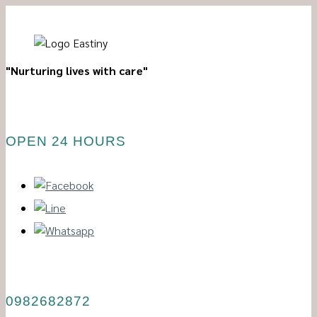
"Nurturing lives with care"
OPEN 24 HOURS
0982682872