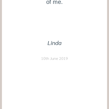
of me.
Linda
10th June 2019