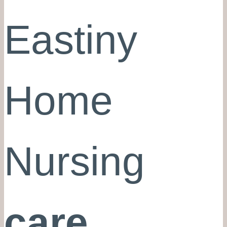
Eastiny
Home
Nursing
care