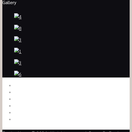
Gallery
HOME
ABOUT US
SERVICES
BLOG
GALLERY
CONTACT US