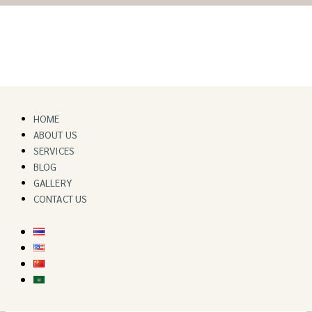
"Nurturing lives with care"
HOME
ABOUT US
SERVICES
BLOG
GALLERY
CONTACT US