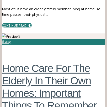
Most of us have an elderly family member living at home. As
time passes, their physical…
CONTINUE READING
Aug
6
Home Care For The
Elderly In Their Own
Homes: Important
Things To Remember