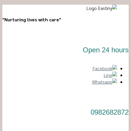
"Nurturing lives with care"
Open 24 hours
0982682872