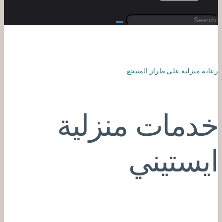
رعاية منزلية على طراز المنتجع
خدمات منزلية
ايستيني