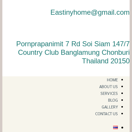
Eastinyhome@gmail.com
147/7 Pornprapanimit 7 Rd Soi Siam
Country Club Banglamung Chonburi
Thailand 20150
HOME
ABOUT US
SERVICES
BLOG
GALLERY
CONTACT US