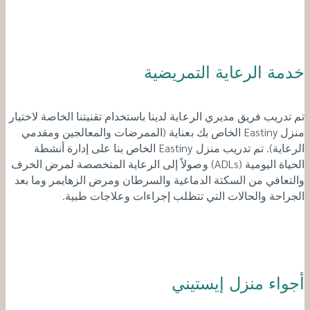
خدمة الرعاية التمريضية
تم تدريب فريق مديري الرعاية لدينا باستخدام تقنيتنا الخاصة لاختيار
منزل Eastiny الخاص بك بعناية (الممرضات والمعالجين ومقدمي
الرعاية). تم تدريب منزل Eastiny الخاص بنا على إدارة أنشطة
الحياة اليومية (ADLs) وصولاً إلى الرعاية المتخصصة لمرض الخرف
والتعافي من السكتة الدماغية والسرطان ومرض الزهايمر وما بعد
الجراحة والحالات التي تتطلب إجراءات وعلاجات طبية.
أجواء منزل إيستيني