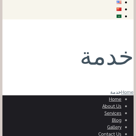
خدمة
Home
خدمة
Home
About Us
Services
Blog
Gallery
Contact Us