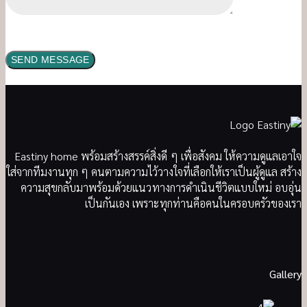
Eastiny home พร้อมสร้างสรรค์สิ่งดี ๆ เพื่อสังคม ให้ความดูแลเอาใจ
ใส่จากทีมงานทุก ๆ คนตามความไว้วางใจที่เลือกให้เราเป็นผู้ดูแล สร้าง
ความสุขกลับมาพร้อมด้วยแนวทางการดำเนินชีวิตแบบใหม่ อบอุ่น
เป็นกันเอง เพราะทุกท่านคือคนในครอบครัวของเรา
Gallery